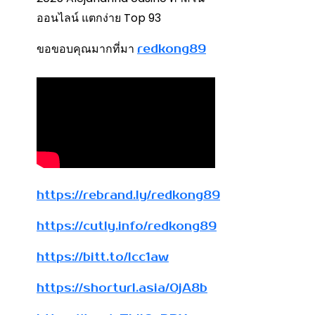
ออนไลน์ แตกง่าย Top 93
ขอขอบคุณมากที่มา
redkong89
https://rebrand.ly/redkong89
https://cutly.info/redkong89
https://bitt.to/lcc1aw
https://shorturl.asia/0jA8b