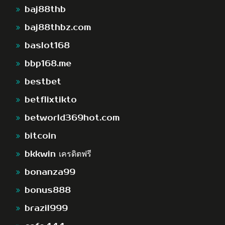
baj88thb
baj88thbz.com
baslot168
bbp168.me
bestbet
betflixtikto
betworld369hot.com
bitcoin
bkkwin เครดิตฟรี
bonanza99
bonus888
brazil999