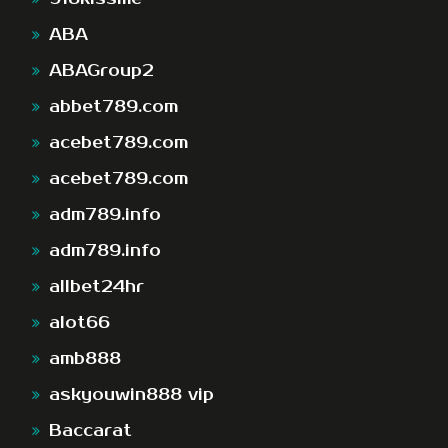
ABA
ABAGroup2
abbet789.com
acebet789.com
acebet789.com
adm789.info
adm789.info
allbet24hr
alot66
amb888
askyouwin888 vip
Baccarat