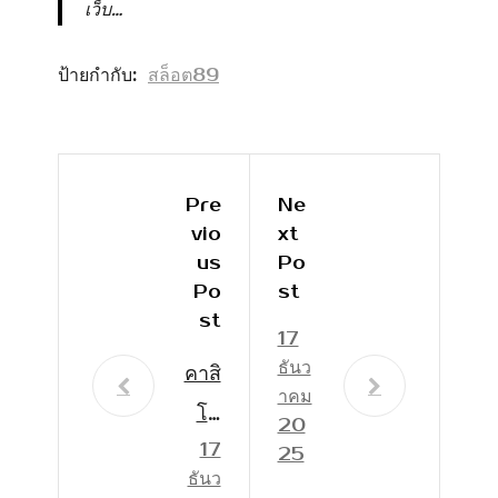
เว็บ…
ป้ายกำกับ:
สล็อต89
Pre
Ne
Vio
Xt
Us
Po
Po
St
St
17
ธันว
คาสิ
าคม
โน
20
17
ออน
25
ธันว
ไลน์