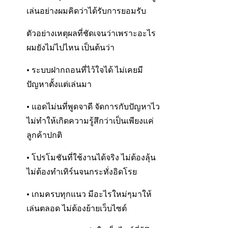
เล่นอย่างผมคิดว่าได้รับการยอมรับ
ตัวอย่างเหตุผลที่ชัดเจนว่าเพราะอะไร
ผมยังไม่ไปไหน เป็นต้นว่า
• ระบบฝากถอนที่ไว้ใจได้ ไม่เคยมี
ปัญหาตั้งแต่เล่นมา
• แอดไม่นที่พูดจาดี จัดการกับปัญหาไว
ไม่ทำให้เกิดความรู้สึกว่าเป็นเพียงแค่
ลูกค้าปกติ
• โปรโมชันที่ใช้งานได้จริง ไม่ต้องลุ้น
ไม่ต้องทำเทิร์นจนกระทั่งอิดโรย
• เกมครบทุกแนว มีอะไรใหม่ๆมาให้
เล่นตลอด ไม่ต้องย้ายเว็บไซต์