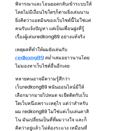
พิจารณาและโอนยอดกลับเข้าระบบให้
โดยไม่มีเงื่อนไขใดๆก็ตามยิ่งเล่นนาน
ยิ่งคิดว่าแอดมินของเว็บไซต์นี้ไม่ใช่แค่
คนรับแจ้งปัญหา แต่เป็นเพื่อนฝูงที่รู้
เรื่องผู้เล่นredkong89 อย่างแท้จริง
เหตุผลที่ทำให้ผมยังเล่นกับ
สม่ำเสมอยาวนานโดย
redkong89
ไม่มองหาเว็บไซต์อื่นอีกเลย
หลายคนอาจมีความรู้สึกว่า
เว็บredkong89 พนันออนไลน์มีให้
เลือกมากมายไปหมด จะยึดติดกับเว็บ
ใดเว็บหนึ่งเพราะเหตุไร แต่ว่าสำหรับ
ผม redkong89 ไม่ใช่แค่เว็บเล่นคาสิ
โน มันเปลี่ยนเป็นที่ที่ผมวางใจ และก็
คิดว่าอยู่แล้ว ไม่ต้องระแวง เหมือนที่