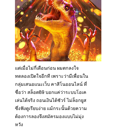
แต่เมื่อไม่กี่เดือนก่อน ผมตกลงใจ
ทดลองเปิดใจอีกที เพราะว่ามีเพื่อนใน
กลุ่มเสนอแนะเว็บ คาสิโนออนไลน์ ที่
ชื่อว่า สล็อต89 บอกแค่ว่าระบบโอเค
เล่นได้จริง ถอนเงินได้ชัวร์ ไม่ล็อกยูส
ซึ่งฟังดูเรียบง่าย แม้กระนั้นด้วยความ
ต้องการลองจึงสมัครมองแบบไม่มุ่ง
หวัง