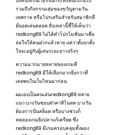
บังคับเทิร์นเวอร์จนกระทั่งหนักเกินไป
รวมถึงกิจกรรมสุ่มของขวัญตามวัน
เทศกาล หรือโปรเสริมสำหรับสมาชิกที่
มียอดเล่นตลอด สิ่งเหล่านี้ชี้ให้เห็นว่า
redkong89 ไม่ได้ทำโปรโมชั่นมาเพื่อ
ล่อใจให้คนฝากแล้วหาย แต่ว่าตั้งอกตั้ง
ใจจะอยู่กับผู้เล่นระยะยาวจริงๆ
ความมากมายหลายของเกมที่
redkong89 มีให้เลือกมากยิ่งกว่าที่
เคยพบในเว็บไหนมาก่อน
ผมเองเป็นคนเล่นredkong89 หลาย
แนว บางวันชอบฝ่าคาสิโนสด บางวัน
ต้องการปั่นสล็อต หรือบางช่วงก็
ทดลองเกมยิงปลาแก้เครียด ซึ่ง
redkong89 มีเกมครอบคลุมทั้งผอง