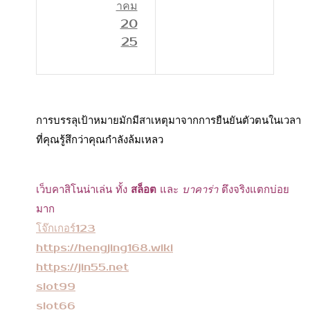
าคม
Ta
20
25
mw
in.c
om
การบรรลุเป้าหมายมักมีสาเหตุมาจากการยืนยันตัวตนในเวลา
11
ที่คุณรู้สึกว่าคุณกำลังล้มเหลว
พฤ
ษภา
เว็บคาสิโนน่าเล่น ทั้ง
สล็อต
และ
บาคาร่า
ตึงจริงแตกบ่อย
20
มาก
24
โจ๊กเกอร์123
คาสิ
https://hengjing168.wiki
https://jin55.net
โน
slot99
ออน
slot66