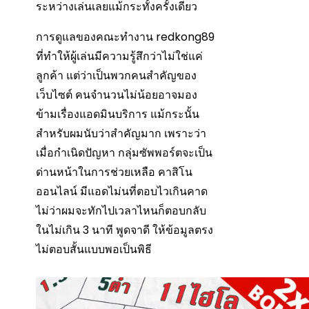
ระหว่างเล่นเลยแม้กระทั้งครั้งเดียว
การดูแลของคณะทำงาน redkong89
ที่ทำให้ผู้เล่นมีความรู้สึกว่าไม่ใช่แค่
ลูกค้า แต่ว่าเป็นพวกคนสำคัญของ
เว็บไซต์ คนจำนวนไม่น้อยอาจมอง
ข้ามเรื่องแอดมินบริการ แม้กระนั้น
สำหรับผมนับว่าสำคัญมาก เพราะว่า
เมื่อกำเนิดปัญหา กลุ่มซัพพอร์ตจะเป็น
ด่านหน้าในการช่วยเหลือ คาสิโน
ออนไลน์ มีแอดไม่นที่ตอบไวเกินคาด
ไม่ว่าผมจะทักไปเวลาไหนก็ตอบกลับ
ในไม่เกิน 3 นาที พูดจาดี ให้ข้อมูลตรง
ไม่ตอบสั้นแบบพอเป็นพิธี