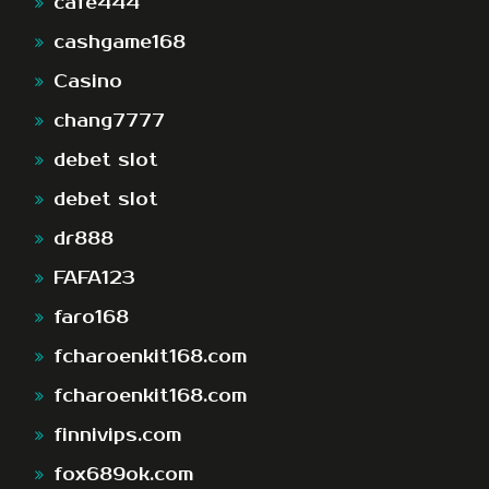
cafe444
cashgame168
Casino
chang7777
debet slot
debet slot
dr888
FAFA123
faro168
fcharoenkit168.com
fcharoenkit168.com
finnivips.com
fox689ok.com