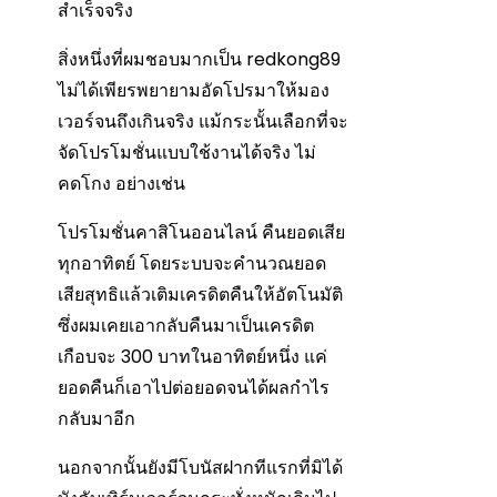
สำเร็จจริง
สิ่งหนึ่งที่ผมชอบมากเป็น redkong89
ไม่ได้เพียรพยายามอัดโปรมาให้มอง
เวอร์จนถึงเกินจริง แม้กระนั้นเลือกที่จะ
จัดโปรโมชั่นแบบใช้งานได้จริง ไม่
คดโกง อย่างเช่น
โปรโมชั่นคาสิโนออนไลน์ คืนยอดเสีย
ทุกอาทิตย์ โดยระบบจะคำนวณยอด
เสียสุทธิแล้วเติมเครดิตคืนให้อัตโนมัติ
ซึ่งผมเคยเอากลับคืนมาเป็นเครดิต
เกือบจะ 300 บาทในอาทิตย์หนึ่ง แค่
ยอดคืนก็เอาไปต่อยอดจนได้ผลกำไร
กลับมาอีก
นอกจากนั้นยังมีโบนัสฝากทีแรกที่มิได้