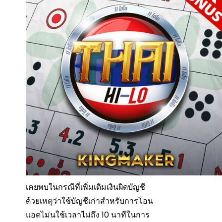
เคยพบในกรณีที่เพิ่มเติมเงินผิดบัญชี
ด้วยเหตุว่าใช้บัญชีเก่าสำหรับการโอน
แอดไม่นใช้เวลาไม่ถึง 10 นาทีในการ