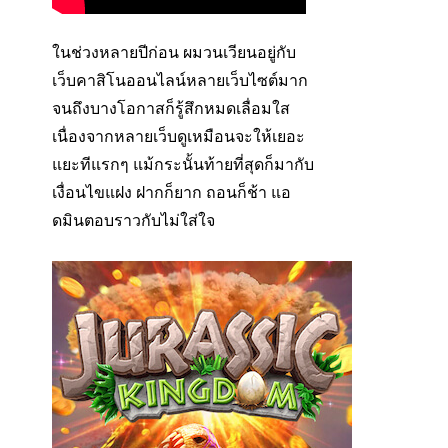
ในช่วงหลายปีก่อน ผมวนเวียนอยู่กับ
เว็บคาสิโนออนไลน์หลายเว็บไซต์มาก
จนถึงบางโอกาสก็รู้สึกหมดเลื่อมใส
เนื่องจากหลายเว็บดูเหมือนจะให้เยอะ
แยะทีแรกๆ แม้กระนั้นท้ายที่สุดก็มากับ
เงื่อนไขแฝง ฝากก็ยาก ถอนก็ช้า แอ
ดมินตอบราวกับไม่ใส่ใจ