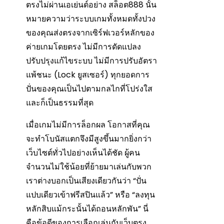
ตรงไม่ผ่านเอเย่นต์อย่าง สล็อต888 นั้น
หมายความว่าระบบเกมทั้งหมดทั้งปวง
ของคุณส่งตรงจากเซิร์ฟเวอร์หลักของ
ค่ายเกมโดยตรง ไม่มีการดัดแปลง
ปรับปรุงแก้ไขระบบ ไม่มีการปรับอัตรา
แพ้ชนะ (Lock ยูสเซอร์) ทุกยอดการ
ปั่นของคุณเป็นไปตามกลไกที่โปร่งใส
และก็เป็นธรรมที่สุด
เมื่อเกมไม่มีการล็อกผล โอกาสที่คุณ
จะทำโบนัสแตกจึงมีสูงขึ้นมากยิ่งกว่า
เว็บไซต์ทั่วไปอย่างเห็นได้ชัด ผู้คน
จำนวนไม่ใช้น้อยที่ย้ายมาเล่นกับพวก
เราต่างบอกเป็นเสียงเดียวกันว่า “ปั่น
แปบเดียวเข้าฟรีสปินแล้ว” หรือ “ลงทุน
หลักสิบแม้กระนั้นได้ถอนหลักพัน” นี่
คือข้อดีของการเลือกเล่นกับเว็บตรง