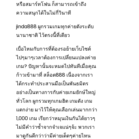
หรือสมาร์ทโฟน ก็สามารถเข้าถึง
ความสนุกได้ในไม่กี่วินาที
jinda888 ผูกรวมเกมทุกค่ายดังระดับ
นานาชาติ ไว้ตรงนี้ที่เดียว
เบื่อไหมกับการที่ต้องรอย้ายเว็บไซต์
ไปๆมาๆเวลาต้องการเปลี่ยนแปลงค่าย
เกม? ปัญหานั้นจะหมดไปทันทีเมื่อคุณ
ก้าวเข้ามาที่ สล็อต888 เนื่องจากเรา
ได้กระทำประสานมือเป็นพันธมิตร
อย่างเป็นทางการกับค่ายเกมยักษ์ใหญ่
ทั่วโลก ผูกรวมทุกเกมฮิต เกมดัง เกม
แตกง่าย มาไว้ให้คุณเลือกเล่นมากกว่า
1,000 เกม เรียกว่าหมุนเงินกันได้ยาวๆ
ไม่มีคำว่าซ้ำจากจำเจแน่ๆจ้ะ พวกเรา
มาดูกันดีกว่าว่ามีค่ายเด็ดๆค่ายไหน