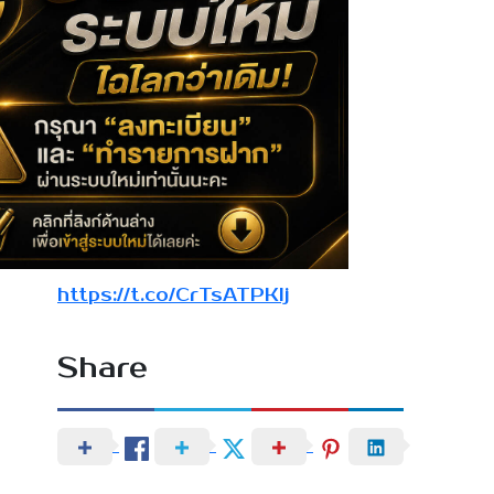
https://t.co/CrTsATPKlj
Share