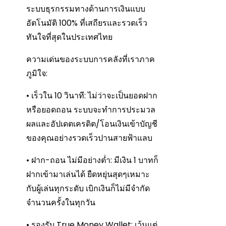
ระบบธุรกรรมทางด้านการเงินแบบ
อัตโนมัติ 100% ที่เสถียรและรวดเร็ว
ทันใจที่สุดในประเทศไทย
ความเด่นของระบบการคลังที่เราภาค
ภูมิใจ:
• เร็วใน 10 วินาที: ไม่ว่าจะเป็นยอดฝาก
หรือยอดถอน ระบบจะทำการประมวล
ผลและอัปเดตเครดิต/โอนเงินเข้าบัญชี
ของคุณอย่างรวดเร็วปานสายฟ้าแลบ
• ฝาก-ถอน ไม่มีอย่างต่ำ: มีเงิน 1 บาทก็
ฝากเข้ามาเล่นได้ ยืดหยุ่นสุดๆเหมาะ
กับผู้เล่นทุกระดับ เบิกเงินก็ไม่มีจำกัด
จำนวนครั้งในทุกวัน
• รองรับ True Money Wallet: เว้นแต่