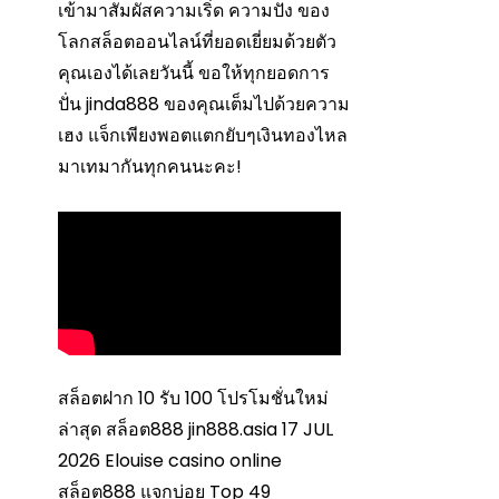
เข้ามาสัมผัสความเริ่ด ความปัง ของ
โลกสล็อตออนไลน์ที่ยอดเยี่ยมด้วยตัว
คุณเองได้เลยวันนี้ ขอให้ทุกยอดการ
ปั่น jinda888 ของคุณเต็มไปด้วยความ
เฮง แจ็กเพียงพอตแตกยับๆเงินทองไหล
มาเทมากันทุกคนนะคะ!
สล็อตฝาก 10 รับ 100 โปรโมชั่นใหม่
ล่าสุด สล็อต888 jin888.asia 17 JUL
2026 Elouise casino online
สล็อต888 แจกบ่อย Top 49