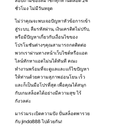
สอบถามของสมาชิกทุกท่านตลอด 24
ชั่วโมง ไม่มีวันหยุด
ไม่ว่าคุณจะพบเจอปัญหาหัวข้อการเข้า
สู่ระบบ, ลืมรหัสผ่าน, เงินเครดิตไม่ปรับ,
หรือมีปัญหาเกี่ยวกับเงื่อนไขของ
โปรโมชันต่างๆคุณสามารถกดติดต่อ
พวกเราผ่านทางหน้าเว็บไซต์หรือแอด
ไลน์ทักหาแอดไม่นได้ทันที คณะ
ทำงานพร้อมที่จะดูแลและแก้ไขปัญหา
ให้ท่านด้วยความสุภาพอ่อนโยน เร็ว
และก็เป็นมือโปรที่สุด เพื่อคุณได้สนุก
กับเกมสล็อตได้อย่างมีความสุข ไร้
กังวลค่ะ
มาร่วมระเบิดความปัง ปั่นสล็อตพารวย
กับ jinda888 ไปด้วยกัน!