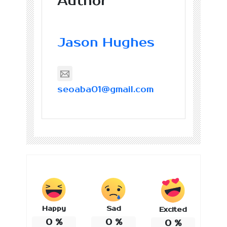
Author
Jason Hughes
seoaba01@gmail.com
Happy
Sad
Excited
0
%
0
%
0
%