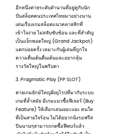
อีกหนึ่งค่ายระดับตำนานที่อยู่คู่กับนัก
ปั่นสล็อตคนประเทศไทยมาอย่างนาน
เด่นเรื่องเกมสล็อตแนวคลาสสิกที่
เข้าใจง่าย ไม่สลับซับซ้อน และที่สำคัญ
เป็นแจ็กพอตใหญ่ (Grand Jackpot)
แตกบ่อยครั้ง เหมาะกับผู้เล่นที่ถูกใจ
ความตื่นเต้นตื่นเต้นและอยากลุ้น
รางวัลใหญ่ในพริบตา
3. Pragmatic Play (PP SLOT)
ค่ายเกมยักษ์ใหญ่ฝั่งยุโรปที่มากับระบบ
เกมที่ล้ำสมัย มีเกมแนวซื้อฟีเจอร์ (Buy
Feature) ให้เลือกเล่นเยอะแยะ คนใด
ที่เป็นสายใจร้อน ไม่ได้อยากนั่งรอฟรีส
ปินนานๆสามารถกดซื้อฟีพบร์แล้ว