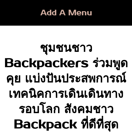
Skip
to
Add A Menu
content
ชุมชนชาว
Backpackers ร่วมพูด
คุย แบ่งปันประสพการณ์
เทคนิคการเดินเดินทาง
รอบโลก สังคมชาว
Backpack ที่ดีที่สุด