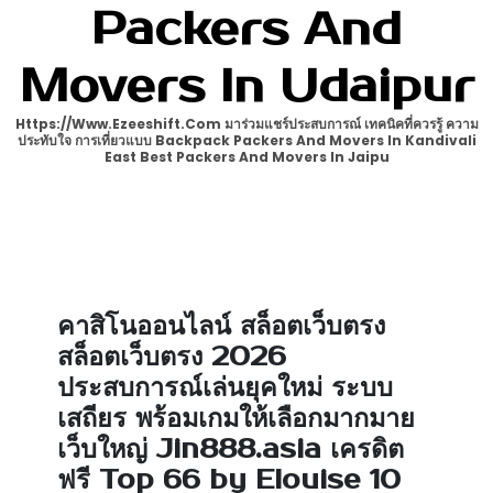
Packers And
Movers In Udaipur
Https://www.ezeeshift.com มาร่วมแชร์ประสบการณ์ เทคนิคที่ควรรู้ ความ
ประทับใจ การเที่ยวแบบ Backpack Packers And Movers In Kandivali
East Best Packers And Movers In Jaipu
คาสิโนออนไลน์ สล็อตเว็บตรง
สล็อตเว็บตรง 2026
ประสบการณ์เล่นยุคใหม่ ระบบ
เสถียร พร้อมเกมให้เลือกมากมาย
เว็บใหญ่ Jin888.asia เครดิต
ฟรี Top 66 by Elouise 10