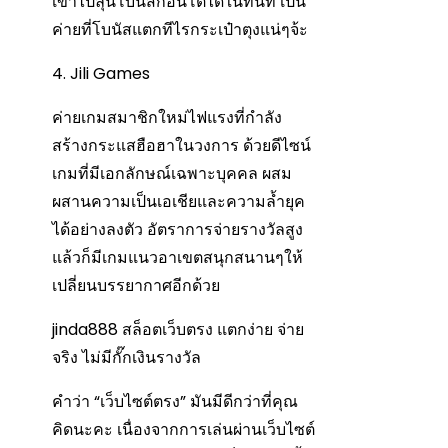
เข้าไปลุ้นโบนัสก้อนโตได้ในทันที เป็น
ค่ายที่โบนัสแตกทีไรกระเป๋าตุงแน่ๆจ้ะ
4. Jili Games
ค่ายเกมสมาชิกใหม่ไฟแรงที่กำลัง
สร้างกระแสฮือฮาในวงการ ด้วยดีไซน์
เกมที่มีเอกลักษณ์เฉพาะบุคคล ผสม
ผสานความเป็นเอเชียและความล้ำยุค
ได้อย่างลงตัว อัตราการจ่ายรางวัลสูง
แล้วก็มีเกมแนวอาเขตสนุกสนานๆให้
เปลี่ยนบรรยากาศอีกด้วย
jinda888 สล็อตเว็บตรง แตกง่าย จ่าย
จริง ไม่มีกั๊กเงินรางวัล
คำว่า “เว็บไซต์ตรง” มันมีดีกว่าที่คุณ
คิดนะคะ เนื่องจากการเล่นผ่านเว็บไซต์