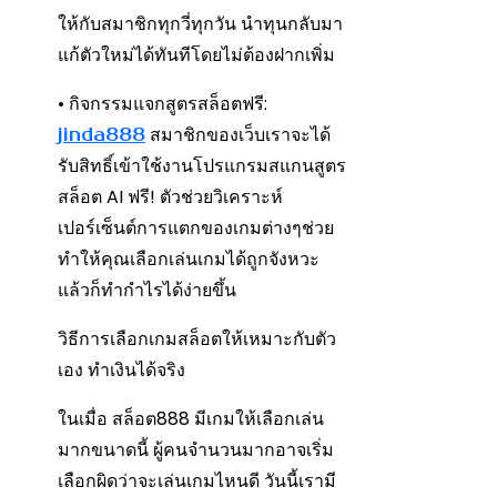
ให้กับสมาชิกทุกวี่ทุกวัน นำทุนกลับมา
แก้ตัวใหม่ได้ทันทีโดยไม่ต้องฝากเพิ่ม
• กิจกรรมแจกสูตรสล็อตฟรี:
สมาชิกของเว็บเราจะได้
jinda888
รับสิทธิ์เข้าใช้งานโปรแกรมสแกนสูตร
สล็อต AI ฟรี! ตัวช่วยวิเคราะห์
เปอร์เซ็นต์การแตกของเกมต่างๆช่วย
ทำให้คุณเลือกเล่นเกมได้ถูกจังหวะ
แล้วก็ทำกำไรได้ง่ายขึ้น
วิธีการเลือกเกมสล็อตให้เหมาะกับตัว
เอง ทำเงินได้จริง
ในเมื่อ สล็อต888 มีเกมให้เลือกเล่น
มากขนาดนี้ ผู้คนจำนวนมากอาจเริ่ม
เลือกผิดว่าจะเล่นเกมไหนดี วันนี้เรามี