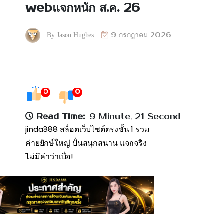
webแจกหนัก ส.ค. 26
9 กรกฎาคม 2026
By
Jason Hughes
0
0
Read Time:
9 Minute, 21 Second
jinda888 สล็อตเว็บไซต์ตรงชั้น 1 รวม
ค่ายยักษ์ใหญ่ ปั่นสนุกสนาน แจกจริง
ไม่มีคำว่าเบื่อ!