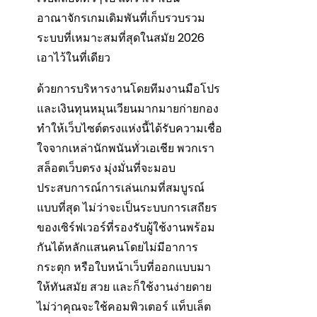
อาณาจักรเกมเดิมพันที่เก็บรวบรวม
ระบบที่เหมาะสมที่สุดในสมัย 2026
เอาไว้ในที่เดียว
ด้วยการบริหารงานโดยทีมงานมือโปร
และเงินทุนหมุนเวียนมากมายก่ายกอง
ทำให้เว็บไซต์ตรงแห่งนี้ได้รับความเชื่อ
ใจจากเหล่านักพนันทั่วเอเชีย พวกเรา
สล็อตเว็บตรง มุ่งมั่นที่จะมอบ
ประสบการณ์การเล่นเกมที่สมบูรณ์
แบบที่สุด ไม่ว่าจะเป็นระบบการเสถียร
ของเซิร์ฟเวอร์ที่รองรับผู้ใช้งานพร้อม
กันได้หลักแสนคนโดยไม่มีอาการ
กระตุก หรือใบหน้าเว็บที่ออกแบบมา
ให้ทันสมัย สวย และก็ใช้งานง่ายดาย
ไม่ว่าคุณจะใช้คอมพิวเตอร์ แท็บเล็ต