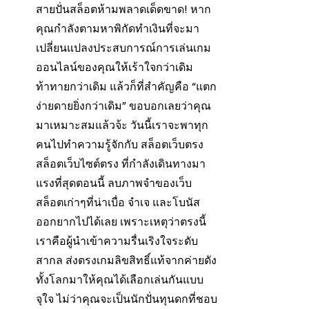
สายปั่นสล็อตห้ามพลาดเด็ดขาด! หาก
คุณกำลังตามหาพิกัดทำเงินที่จะมา
เปลี่ยนแปลงประสบการณ์การเล่นเกม
ออนไลน์ของคุณให้เร้าใจกว่าเดิม
ท้าทายกว่าเดิม แล้วก็ที่สำคัญคือ “แตก
ง่ายดายยิ่งกว่าเดิม” ขอบอกเลยว่าคุณ
มาเหมาะสมแล้วจ้ะ วันนี้เราจะพาทุก
คนไปทำความรู้จักกับ สล็อตเว็บตรง
สล็อตเว็บไซต์ตรง ที่กำลังเดินทางมา
แรงที่สุดตอนนี้ ลบภาพจำของเว็บ
สล็อตเก่าๆที่น่าเบื่อ จำเจ และโบนัส
ออกยากไปได้เลย เพราะเหตุว่าตรงนี้
เราคือผู้นำเข้าความรื่นเริงใจระดับ
สากล ส่งตรงเกมลิขสิทธิ์แท้จากค่ายดัง
ทั้งโลกมาให้คุณได้เลือกเล่นกันแบบ
จุใจ ไม่ว่าคุณจะเป็นนักปั่นทุนดกที่ชอบ