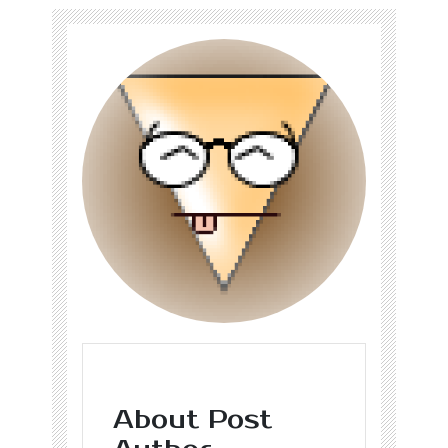
About Post